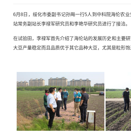
6月8日，绥化市委副书记孙飚一行5人到中科院海伦农
站常务副站长李禄军研究员和李艳华研究员进行了接洽。
在试验田，李禄军首先介绍了海伦站的发展历史和主要研究
大豆产量稳定而且品质优于其它品种大豆，尤其是粒形饱