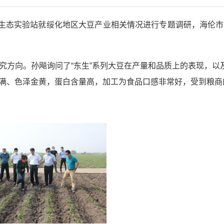
业生态实验站就绥化地区大豆产业相关情况进行专题调研，海伦
方向。孙飚询问了“东生”系列大豆在产量和品质上的表现，以
满、色泽金黄，蛋白含量高，加工为食品口感非常好，受到粮商