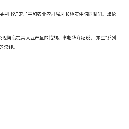
市委副书记宋加平和农业农村局局长姚宏伟陪同调研。海伦
及现阶段提高大豆产量的措施。李艳华介绍说，“东生”系列
的欢迎。