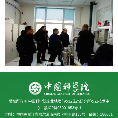
版权所有 © 中国科学院东北地理与农业生态研究所农业技术中
心
黑ICP备05001953号-1
地址：中国黑龙江省哈尔滨市南岗区哈平路138号 邮编：150081