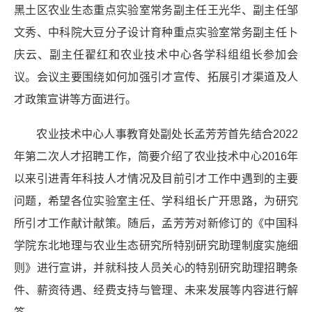
黑土区农业生态重点实验室常务副主任王光华、副主任邹
文秀、中科院大豆分子设计育种重点实验室常务副主任卜
庆云、副主任翟红和农业技术中心各学科组组长参加会
议。会议主要围绕如何加强引才宣传、拓展引才渠道及人
才政策宣讲等方面进行。
农业技术中心人事教育处副处长孟芳芳首先结合
2022
年第二次人才招聘工作，简要介绍了农业技术中心2016年
以来引进青年科技人才情况及目前引才工作中遇到的主要
问题，希望各位实验室主任、学科组长广开思路，为研究
所引才工作献计献策。随后，孟芳芳对新修订的《中国科
学院东北地理与农业生态研究所特别研究助理制度实施细
则》进行宣讲，并就科技人员关心的特别研究助理招聘条
件、薪资待遇、经费支持与管理、未来发展等内容进行解