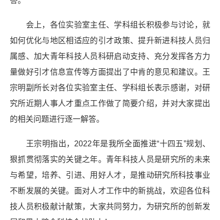
答。
会上，各位
实验室主任、学科组长
积极参与讨论，就
如何优化与地区相适应的引才政策、提升新进科技人员归
属感、加大青年科技人员科研启动支持、充分发挥各方力
量做好引才信息宣传等方面提出了中肯的意见和建议。王
宗明副所长对各位实验室主任、学科组长表示感谢，对研
究所近期人事人才重点工作做了简要介绍，并对大家提出
的相关问题进行逐一解答。
王宗明指出，
2022年是我所全面推进“十四五”规划、
狠抓贯彻落实的关键之年。青年科技人员是研究所的未来
与希望，培养、引进、用好人才，是推动研究所科技事业
不断发展的关键。面对人才工作中的新挑战，欢迎各位科
技人员积极献计献策，大家共同努力，为研究所的创新发