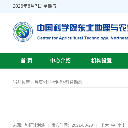
2026年8月7日 星期五
首 页
中心介绍
机构设置
当前位置：
首页
>
科学传播
>
科普动态
来源：
科研计划处
|
发布时间：2021-03-29
| 【
大
中
小
】