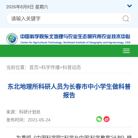
2026年8月8日 星期六
Toggl
naviga
当前位置：
首页
>
科学传播
>
科普动态
东北地理所科研人员为长春市中小学生做科普
报告
来源：
科研计划处
发布时间：2021-05-24
为贯彻《中国科学院“‘科学与中国’科学教育”计划》精