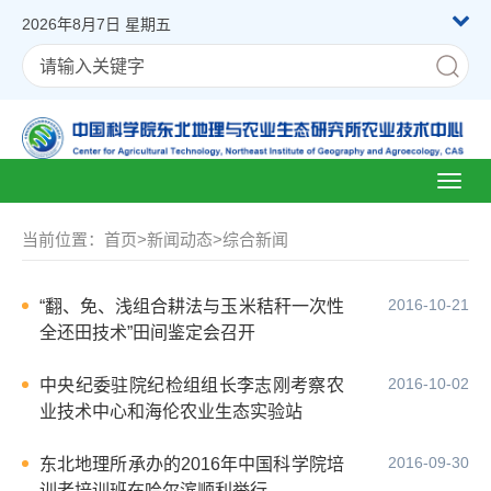
2026年8月7日 星期五
Toggl
naviga
当前位置：
首页
>
新闻动态
>
综合新闻
2016-10-21
“翻、免、浅组合耕法与玉米秸秆一次性
全还田技术”田间鉴定会召开
2016-10-02
中央纪委驻院纪检组组长李志刚考察农
业技术中心和海伦农业生态实验站
2016-09-30
东北地理所承办的2016年中国科学院培
训者培训班在哈尔滨顺利举行